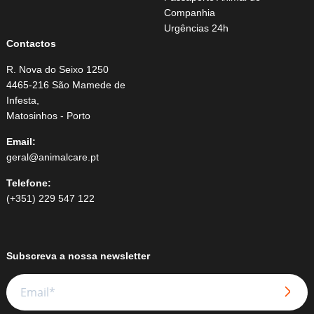
Companhia
Urgências 24h
Contactos
R. Nova do Seixo 1250
4465-216 São Mamede de
Infesta,
Matosinhos - Porto
Email:
geral@animalcare.pt
Telefone:
(+351) 229 547 122
Subscreva a nossa newsletter