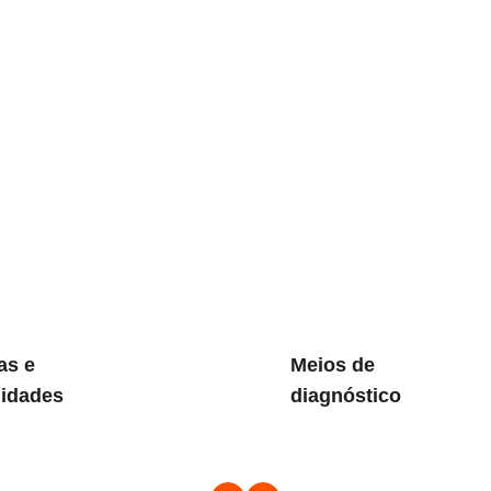
as e
Meios de
lidades
diagnóstico