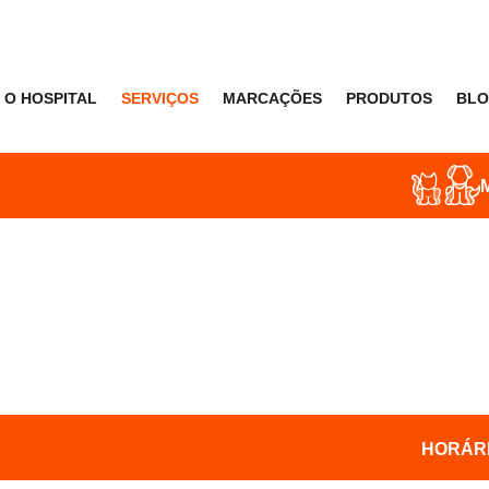
O HOSPITAL
SERVIÇOS
MARCAÇÕES
PRODUTOS
BL
Marcações e 
Segunda a 
HORÁRIO