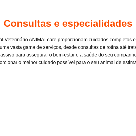
Consultas e especialidades
al Veterinário ANIMALcare proporcionam cuidados completos e
 uma vasta gama de serviços, desde consultas de rotina até tr
ssivo para assegurar o bem-estar e a saúde do seu companheir
orcionar o melhor cuidado possível para o seu animal de estim