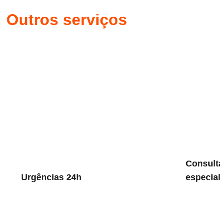
Outros serviços
Consult
Urgências 24h
especia