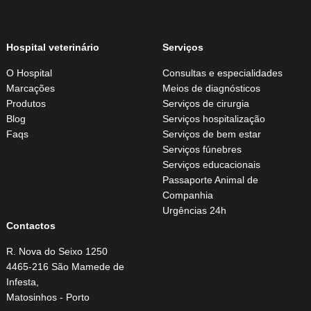
Hospital veterinário
Serviços
O Hospital
Consultas e especialidades
Marcações
Meios de diagnósticos
Produtos
Serviços de cirurgia
Blog
Serviços hospitalização
Faqs
Serviços de bem estar
Serviços fúnebres
Serviços educacionais
Passaporte Animal de
Companhia
Urgências 24h
Contactos
R. Nova do Seixo 1250
4465-216 São Mamede de
Infesta,
Matosinhos - Porto