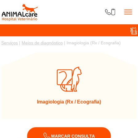
Serviços
|
Meios de diagnóstico
| Imagiologia (Rx / Ecografia)
Imagiologia (Rx / Ecografia)
MARCAR CONSULTA