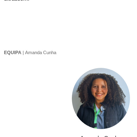
EQUIPA
|
Amanda Cunha