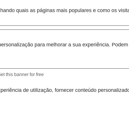
hando quais as páginas mais populares e como os visit
personalização para melhorar a sua experiência. Podem s
et this banner for free
periência de utilização, fornecer conteúdo personalizado