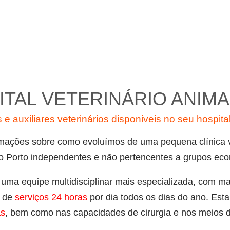
ITAL VETERINÁRIO ANIM
e auxiliares veterinários disponiveis no seu hospital
rmações sobre como evoluímos de uma pequena clínica 
 do Porto independentes e não pertencentes a grupos ec
uma equipe multidisciplinar mais especializada, com ma
 de
serviços 24 horas
por dia todos os dias do ano. Est
a
s
, bem como nas capacidades de cirurgia e nos meios d