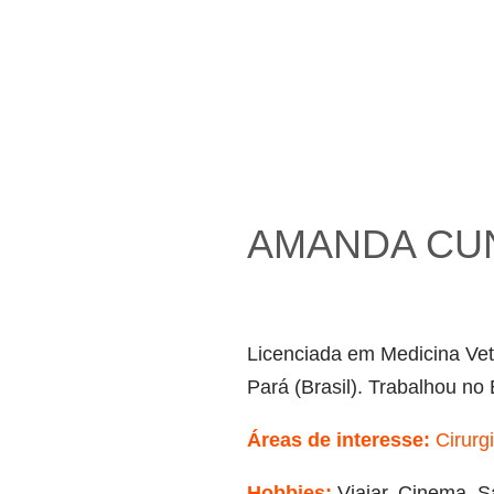
AMANDA CU
Licenciada em Medicina Vet
Pará (Brasil). Trabalhou no 
Áreas de interesse:
Cirurgi
Hobbies:
Viajar, Cinema, 