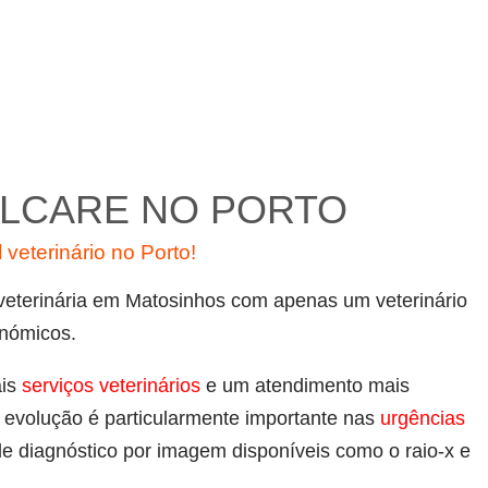
ALCARE NO PORTO
 veterinário no Porto!
veterinária em Matosinhos com apenas um veterinário
onómicos.
is
serviços veterinários
e um atendimento mais
a evolução é particularmente importante nas
urgências
e diagnóstico por imagem disponíveis como o raio-x e