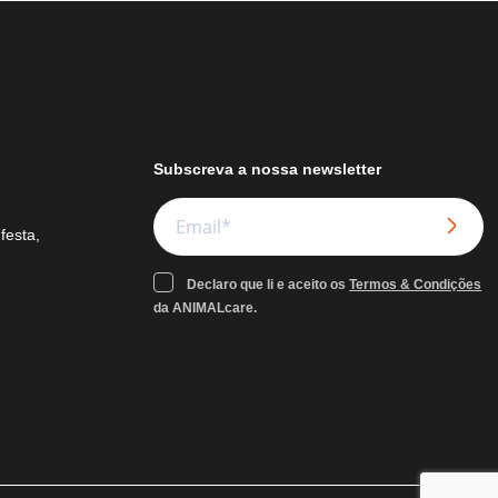
Subscreva a nossa newsletter
festa,
Declaro que li e aceito os
Termos & Condições
da ANIMALcare.