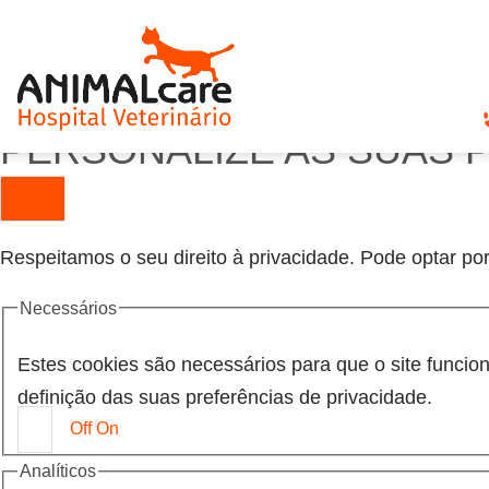
PERSONALIZE AS SUAS 
Respeitamos o seu direito à privacidade. Pode optar por
Necessários
Estes cookies são necessários para que o site funci
definição das suas preferências de privacidade.
Off
On
Analíticos