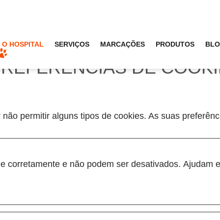
O HOSPITAL
SERVIÇOS
MARCAÇÕES
PRODUTOS
BL
PREFERÊNCIAS DE COOK
 não permitir alguns tipos de cookies. As suas preferên
one corretamente e não podem ser desativados. Ajudam e