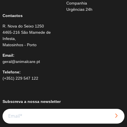
Companhia
Urgências 24h
Contactos
R. Nova do Seixo 1250
4465-216 São Mamede de
Infesta,
Matosinhos - Porto
Email:
geral@animalcare.pt
Telefone:
(+351) 229 547 122
Subscreva a nossa newsletter