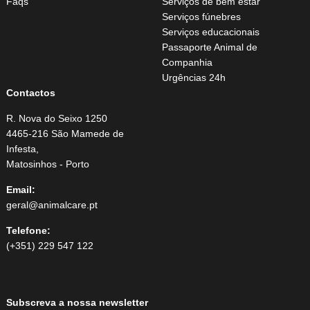
Faqs
Serviços de bem estar
Serviços fúnebres
Serviços educacionais
Passaporte Animal de
Companhia
Urgências 24h
Contactos
R. Nova do Seixo 1250
4465-216 São Mamede de
Infesta,
Matosinhos - Porto
Email:
geral@animalcare.pt
Telefone:
(+351) 229 547 122
Subscreva a nossa newsletter