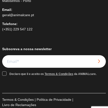
Matosinhos - Porto
Email:
geral@animalcare.pt
Telefone:
(+351) 229 547 122
Subscreva a nossa newsletter
Declaro que li e aceito os
Termos & Condições
da ANIMALcare.
Termos & Condições
|
Política de Privacidade
|
Livro de Reclamações