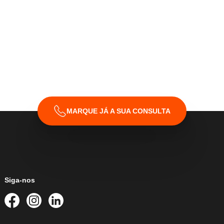
MARQUE JÁ A SUA CONSULTA
Siga-nos