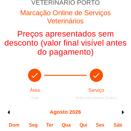
VETERINÁRIO PORTO
Marcação Online de Serviços
Veterinários
Preços apresentados sem
desconto (valor final visível antes
do pagamento)
Área
Serviço
Hotel
Hotel para Animal Exótico
Agosto
2026
Dom
Seg
Ter
Qua
Qui
Sex
Sáb