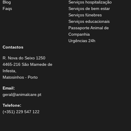
Blog
Serviços hospitalização
Faqs
Serviços de bem estar
Serviços fúnebres
Serviços educacionais
Passaporte Animal de
Companhia
Urgências 24h
Contactos
R. Nova do Seixo 1250
4465-216 São Mamede de
Infesta,
Matosinhos - Porto
Email:
geral@animalcare.pt
Telefone:
(+351) 229 547 122