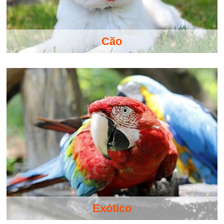
Cão
Exótico