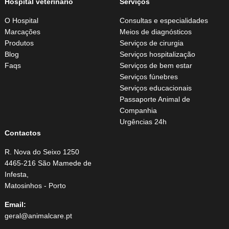
Hospital veterinário
Serviços
O Hospital
Consultas e especialidades
Marcações
Meios de diagnósticos
Produtos
Serviços de cirurgia
Blog
Serviços hospitalização
Faqs
Serviços de bem estar
Serviços fúnebres
Serviços educacionais
Passaporte Animal de
Companhia
Urgências 24h
Contactos
R. Nova do Seixo 1250
4465-216 São Mamede de
Infesta,
Matosinhos - Porto
Email:
geral@animalcare.pt