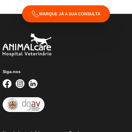
MARQUE JÁ A SUA CONSULTA
Siga-nos