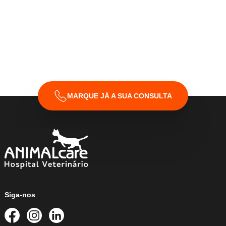
Declaro que li e aceito os
Termos & Condições
da
ANIMALcare.
MARQUE JÁ A SUA CONSULTA
Siga-nos