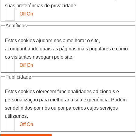
suas preferências de privacidade.
Off
On
Analíticos
Estes cookies ajudam-nos a melhorar o site,
acompanhando quais as páginas mais populares e como
os visitantes navegam pelo site.
Off
On
Publicidade
Estes cookies oferecem funcionalidades adicionais e
personalização para melhorar a sua experiência. Podem
ser definidos por nós ou por parceiros cujos serviços
utilizamos.
Off
On