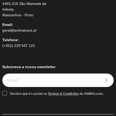
4465-216 São Mamede de
Infesta,
Matosinhos - Porto
Email:
geral@animalcare.pt
Telefone:
(+351) 229 547 122
Subscreva a nossa newsletter
Declaro que li e aceito os
Termos & Condições
da ANIMALcare.