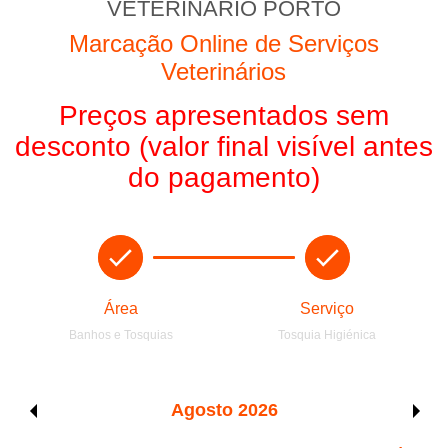
VETERINÁRIO PORTO
Marcação Online de Serviços
Veterinários
Preços apresentados sem
desconto (valor final visível antes
do pagamento)
Área
Serviço
Banhos e Tosquias
Tosquia Higiénica
Agosto
2026