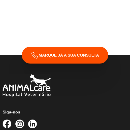
Declaro que li e aceito os
Termos & Condições
da
ANIMALcare.
MARQUE JÁ A SUA CONSULTA
Siga-nos