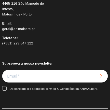
4465-216 São Mamede de
Infesta,
Matosinhos - Porto
Email:
geral@animalcare.pt
Telefone:
(+351) 229 547 122
Subscreva a nossa newsletter
Declaro que li e aceito os
Termos & Condições
da ANIMALcare.