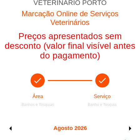
VETERINÁRIO PORTO
Marcação Online de Serviços
Veterinários
Preços apresentados sem
desconto (valor final visível antes
do pagamento)
Área
Serviço
Banhos e Tosquias
Banho e Tosquia
Agosto
2026