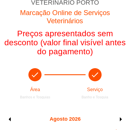
VETERINÁRIO PORTO
Marcação Online de Serviços
Veterinários
Preços apresentados sem
desconto (valor final visível antes
do pagamento)
Área
Serviço
Banhos e Tosquias
Banho e Tosquia
Agosto
2026