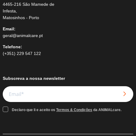
4465-216 São Mamede de
Infesta,
Matosinhos - Porto
Email:
geral@animalcare.pt
Telefone:
(+351) 229 547 122
Subscreva a nossa newsletter
Declaro que li e aceito os
Termos & Condições
da ANIMALcare.