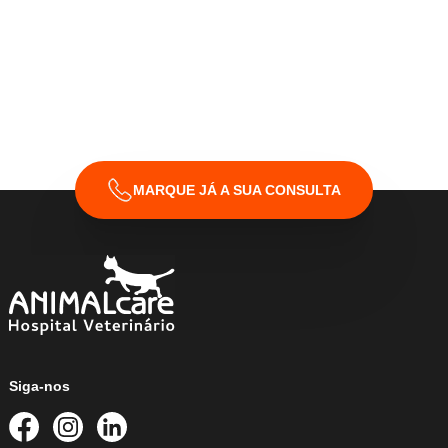
Declaro que li e aceito os
Termos & Condições
da
ANIMALcare.
MARQUE JÁ A SUA CONSULTA
Siga-nos