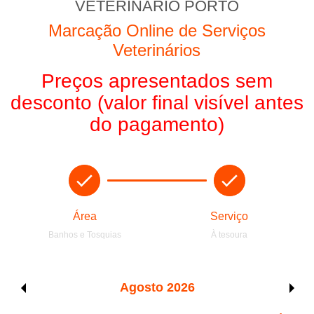
VETERINÁRIO PORTO
Marcação Online de Serviços
Veterinários
Preços apresentados sem
desconto (valor final visível antes
do pagamento)
Área
Serviço
Banhos e Tosquias
À tesoura
Agosto
2026