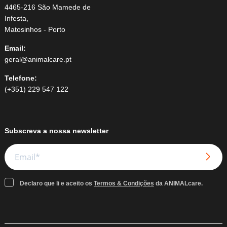
4465-216 São Mamede de
Infesta,
Matosinhos - Porto
Email:
geral@animalcare.pt
Telefone:
(+351) 229 547 122
Subscreva a nossa newsletter
Declaro que li e aceito os
Termos & Condições
da ANIMALcare.