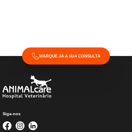
Declaro que li e aceito os
Termos & Condições
da
ANIMALcare.
MARQUE JÁ A SUA CONSULTA
Siga-nos