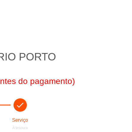
RIO PORTO
 antes do pagamento)
Serviço
À tesoura