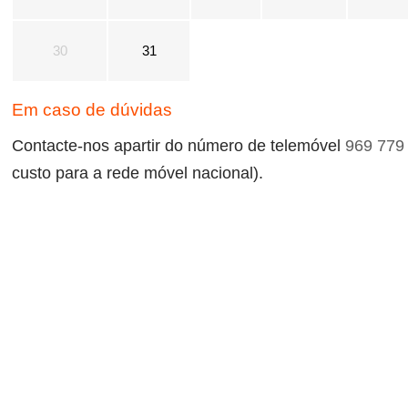
30
31
Em caso de dúvidas
Contacte-nos apartir do número de telemóvel
969 779
custo para a rede móvel nacional).