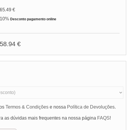
65.49 €
10%
Desconto pagamento online
58.94 €
 os
Termos & Condições
e nossa
Política de Devoluções
.
ra as dúvidas mais frequentes na nossa página
FAQS
!