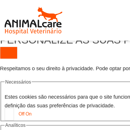
PERSONALIZE AS SUAS 
Respeitamos o seu direito à privacidade. Pode optar por
Necessários
Estes cookies são necessários para que o site funci
definição das suas preferências de privacidade.
Off
On
Analíticos