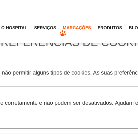
O HOSPITAL
SERVIÇOS
MARCAÇÕES
PRODUTOS
BL
PREFERÊNCIAS DE COOK
 não permitir alguns tipos de cookies. As suas preferên
one corretamente e não podem ser desativados. Ajudam e