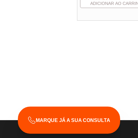
Pedido de Orçament
Declaro que li e aceito
MARQUE JÁ A SUA CONSULTA