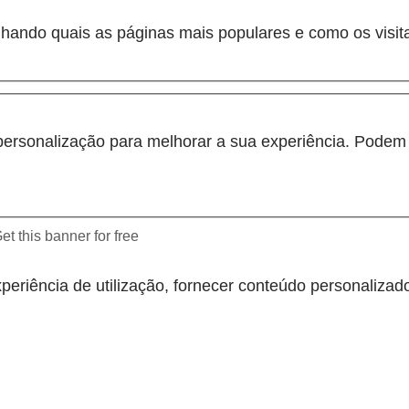
hando quais as páginas mais populares e como os visit
personalização para melhorar a sua experiência. Podem s
et this banner for free
periência de utilização, fornecer conteúdo personalizado