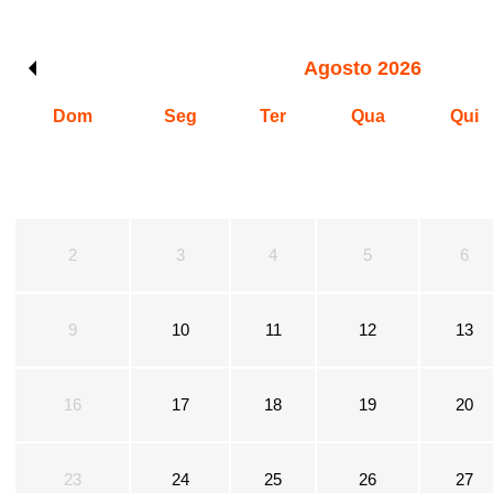
Agosto
2026
Dom
Seg
Ter
Qua
Qui
2
3
4
5
6
9
10
11
12
13
16
17
18
19
20
23
24
25
26
27