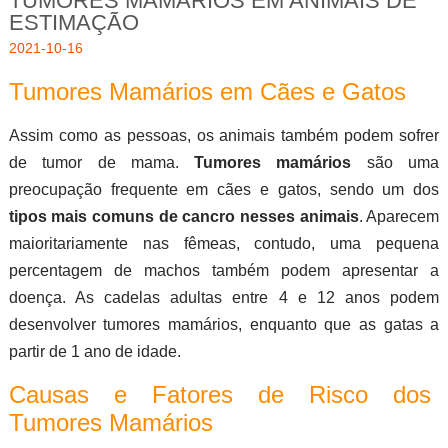
TUMORES MAMÁRIOS EM ANIMAIS DE
ESTIMAÇÃO
2021-10-16
Tumores Mamários em Cães e Gatos
Assim como as pessoas, os animais também podem sofrer
de tumor de mama.
Tumores mamários
são uma
preocupação frequente em cães e gatos, sendo um dos
tipos mais comuns de cancro nesses animais
. Aparecem
maioritariamente nas fêmeas, contudo, uma pequena
percentagem de machos também podem apresentar a
doença. As cadelas adultas entre 4 e 12 anos podem
desenvolver tumores mamários, enquanto que as gatas a
partir de 1 ano de idade.
Causas e Fatores de Risco dos
Tumores Mamários