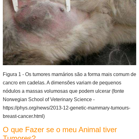
Figura 1 - Os tumores mamários são a forma mais comum de
cancro em cadelas. A dimensões variam de pequenos
nódulos a massas volumosas que podem ulcerar (fonte
Norwegian School of Veterinary Science -
https://phys.org/news/2013-12-genetic-mammary-tumours-
breast-cancer.html)
O que Fazer se o meu Animal tiver
Tumores?