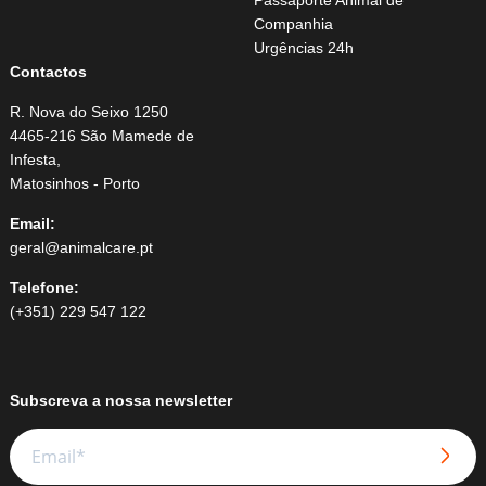
Passaporte Animal de
Companhia
Urgências 24h
Contactos
R. Nova do Seixo 1250
4465-216 São Mamede de
Infesta,
Matosinhos - Porto
Email:
geral@animalcare.pt
Telefone:
(+351) 229 547 122
Subscreva a nossa newsletter