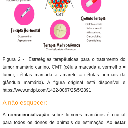
Figura 2 - Estratégias terapêuticas para o tratamento do
tumor mamário canino, CMT (célula marcada a vermelho =
tumor, células marcada a amarelo = células normais da
glândula mamária). A figura original está disponível e
https://www.mdpi.com/1422-0067/25/5/2891
A não esquecer:
A
consciencialização
sobre tumores mamários é crucial
para todos os donos de animais de estimação. Ao
estar