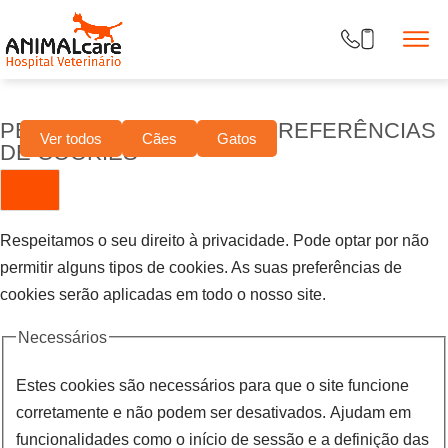
PERSONALIZE AS SUAS PREFERÊNCIAS
Ver todos
Cães
Gatos
DE COOKIES
Respeitamos o seu direito à privacidade. Pode optar por não
permitir alguns tipos de cookies. As suas preferências de
cookies serão aplicadas em todo o nosso site.
Necessários
Estes cookies são necessários para que o site funcione
corretamente e não podem ser desativados. Ajudam em
funcionalidades como o início de sessão e a definição das