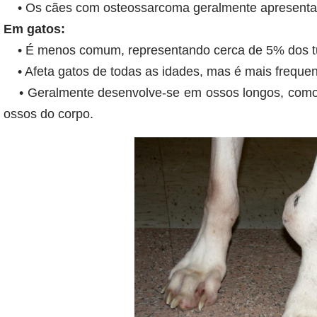
• Os cães com osteossarcoma geralmente apresentam
Em gatos:
• É menos comum, representando cerca de 5% dos t
• Afeta gatos de todas as idades, mas é mais frequen
• Geralmente desenvolve-se em ossos longos, como f
ossos do corpo.