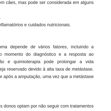
m cães, mas pode ser considerada em alguns
.
nflamatórios e cuidados nutricionais.
ma depende de vários fatores, incluindo a
no momento do diagnóstico e a resposta ao
o e quimioterapia pode prolongar a vida
eja reservado devido à alta taxa de metástase.
hor após a amputação, uma vez que a metástase
jos donos optam por não seguir com tratamentos