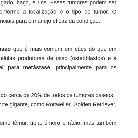
ígado, baço, e rins. Esses tumores podem ser
nforme a localização e o tipo de tumor. O
ciais para o manejo eficaz da condição.
sseo
que é mais comum em cães do que em
células produtoras de osso (osteoblastos) e é
ial para metástase
, principalmente para os
do cerca de 20% de todos os tumores ósseos.
te gigante, como Rottweiler, Golden Retriever,
o fêmur, tíbia, úmero e rádio, mas também