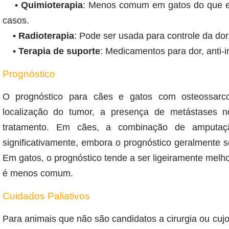
•
Quimioterapia
: Menos comum em gatos do que e
casos.
•
Radioterapia
: Pode ser usada para controle da dor
•
Terapia de suporte
: Medicamentos para dor, anti-i
Prognóstico
O prognóstico para cães e gatos com osteossarco
localização do tumor, a presença de metástases 
tratamento. Em cães, a combinação de amputaçã
significativamente, embora o prognóstico geralmente s
Em gatos, o prognóstico tende a ser ligeiramente mel
é menos comum.
Cuidados Paliativos
Para animais que não são candidatos a cirurgia ou cu