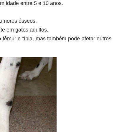
 idade entre 5 e 10 anos.
umores ósseos.
te em gatos adultos.
êmur e tíbia, mas também pode afetar outros