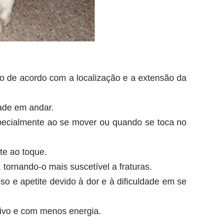
to de acordo com a localização e a extensão da
dade em andar.
especialmente ao se mover ou quando se toca no
te ao toque.
tornando-o mais suscetível a fraturas.
so e apetite devido à dor e à dificuldade em se
tivo e com menos energia.