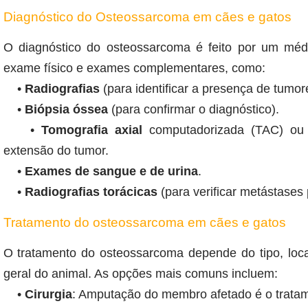
Diagnóstico do Osteossarcoma em cães e gatos
O diagnóstico do osteossarcoma é feito por um médic
exame físico e exames complementares, como:
•
Radiografias
(para identificar a presença de tumor
•
Biópsia óssea
(para confirmar o diagnóstico).
•
Tomografia axial
computadorizada (TAC) ou r
extensão do tumor.
•
Exames de sangue e de urina
.
•
Radiografias torácicas
(para verificar metástases
Tratamento do osteossarcoma em cães e gatos
O tratamento do osteossarcoma depende do tipo, loc
geral do animal. As opções mais comuns incluem:
•
Cirurgia
: Amputação do membro afetado é o tratam