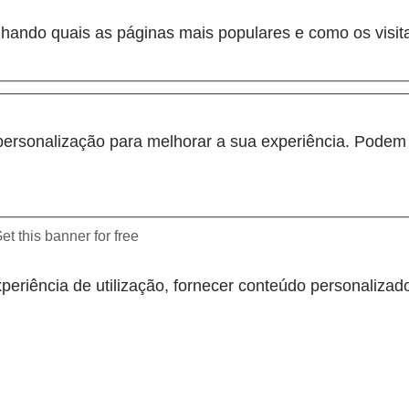
hando quais as páginas mais populares e como os visit
personalização para melhorar a sua experiência. Podem s
et this banner for free
periência de utilização, fornecer conteúdo personalizado