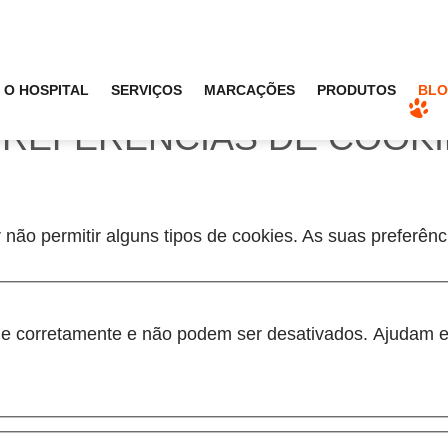
O HOSPITAL
SERVIÇOS
MARCAÇÕES
PRODUTOS
BL
PREFERÊNCIAS DE COOK
 não permitir alguns tipos de cookies. As suas preferên
one corretamente e não podem ser desativados. Ajudam e