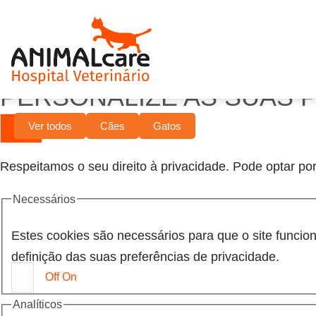
PERSONALIZE AS SUAS 
Ver todos
Cães
Gatos
Respeitamos o seu direito à privacidade. Pode optar por
Necessários
Estes cookies são necessários para que o site funci
definição das suas preferências de privacidade.
Off
On
Analíticos