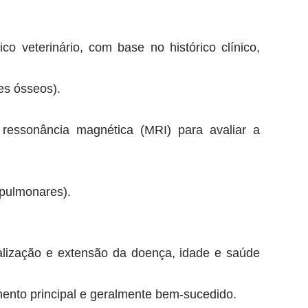
o veterinário, com base no histórico clínico,
es ósseos).
essonância magnética (MRI) para avaliar a
 pulmonares).
alização e extensão da doença, idade e saúde
ento principal e geralmente bem-sucedido.