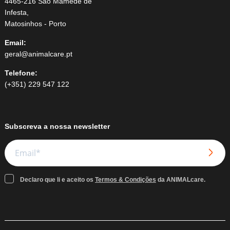
4465-216 São Mamede de
Infesta,
Matosinhos - Porto
Email:
geral@animalcare.pt
Telefone:
(+351) 229 547 122
Subscreva a nossa newsletter
Declaro que li e aceito os
Termos & Condições
da ANIMALcare.