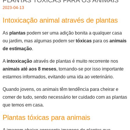
PLANTAS TÓXICAS PARA OS ANIMAIS
2023-04-13
Intoxicação animal através de plantas
As
plantas
podem ser uma adição bonita a qualquer casa
ou jardim, mas algumas podem ser
tóxicas
para os
animais
de estimação
.
A
intoxicação
através de plantas é muito recorrente nos
animais até aos 8 meses
, tornando-se por isso importante
estarmos informados, evitando uma ida ao veterinário.
Quando jovens, os animais têm tendência para cheirar e
comer de tudo, sendo necessário ter cuidado com as plantas
que temos em casa.
Plantas tóxicas para animais