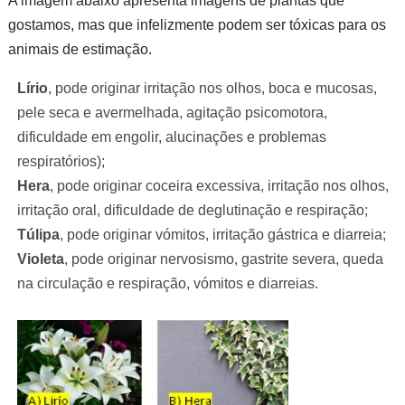
A imagem abaixo apresenta imagens de plantas que
gostamos, mas que infelizmente podem ser tóxicas para os
animais de estimação.
Lírio
, pode originar irritação nos olhos, boca e mucosas,
pele seca e avermelhada, agitação psicomotora,
dificuldade em engolir, alucinações e problemas
respiratórios);
Hera
, pode originar coceira excessiva, irritação nos olhos,
irritação oral, dificuldade de deglutinação e respiração;
Túlipa
, pode originar vómitos, irritação gástrica e diarreia;
Violeta
, pode originar nervosismo, gastrite severa, queda
na circulação e respiração, vómitos e diarreias.