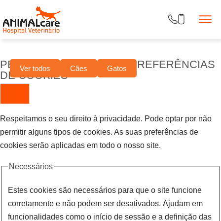
PERSONALIZE AS SUAS PREFERÊNCIAS
Ver todos
Cães
Gatos
DE COOKIES
Respeitamos o seu direito à privacidade. Pode optar por não
permitir alguns tipos de cookies. As suas preferências de
cookies serão aplicadas em todo o nosso site.
Necessários
Estes cookies são necessários para que o site funcione
corretamente e não podem ser desativados. Ajudam em
funcionalidades como o início de sessão e a definição das