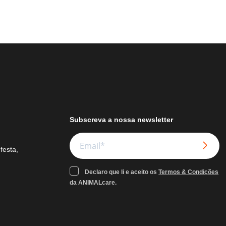
Subscreva a nossa newsletter
festa,
Declaro que li e aceito os
Termos & Condições
da ANIMALcare.