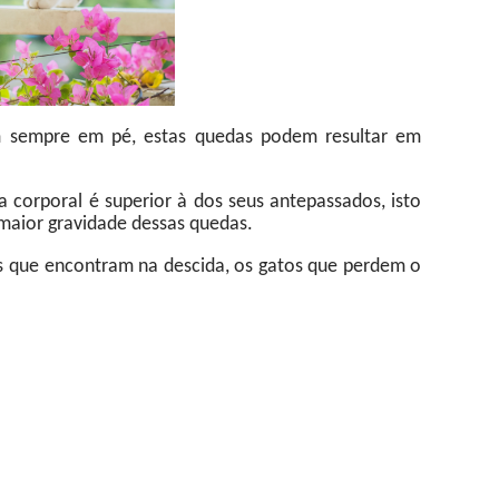
em sempre em pé, estas quedas podem resultar em
corporal é superior à dos seus antepassados, isto
 maior gravidade dessas quedas.
 que encontram na descida, os gatos que perdem o