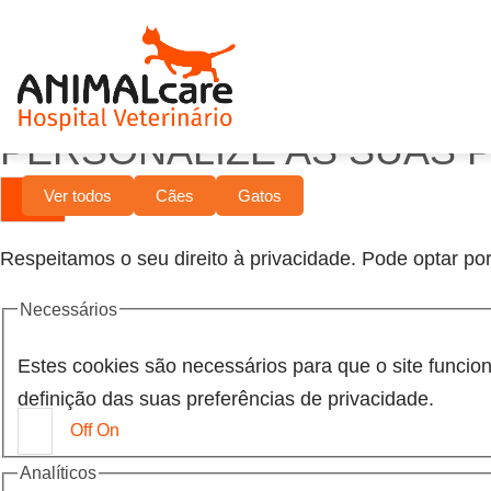
PERSONALIZE AS SUAS 
Ver todos
Cães
Gatos
Respeitamos o seu direito à privacidade. Pode optar por
Necessários
Estes cookies são necessários para que o site funci
definição das suas preferências de privacidade.
Off
On
Analíticos