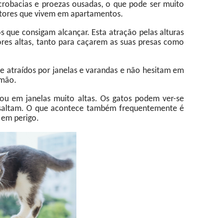
crobacias e proezas ousadas, o que pode ser muito
tores que vivem em apartamentos.
os que consigam alcançar. Esta atração pelas alturas
res altas, tanto para caçarem as suas presas como
e atraídos por janelas e varandas e não hesitam em
imão.
ou em janelas muito altas. Os gatos podem ver-se
, saltam. O que acontece também frequentemente é
 em perigo.