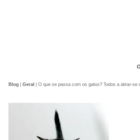
O
Blog
|
Geral
|
O que se passa com os gatos? Todos a atirar-se d