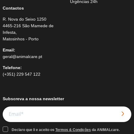
Urgências 24h
Contactos
R. Nova do Seixo 1250
4465-216 São Mamede de
Infesta,
Matosinhos - Porto
Email:
geral@animalcare.pt
Telefone:
(+351) 229 547 122
Subscreva a nossa newsletter
Declaro que li e aceito os
Termos & Condições
da ANIMALcare.