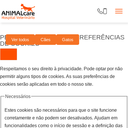
PERSONALIZE AS SUAS PREFERÊNCIAS
Ver todos
Cães
Gatos
DE COOKIES
Respeitamos o seu direito à privacidade. Pode optar por não
permitir alguns tipos de cookies. As suas preferências de
cookies serão aplicadas em todo o nosso site.
Necessários
Estes cookies são necessários para que o site funcione
corretamente e não podem ser desativados. Ajudam em
funcionalidades como o início de sessão e a definição das