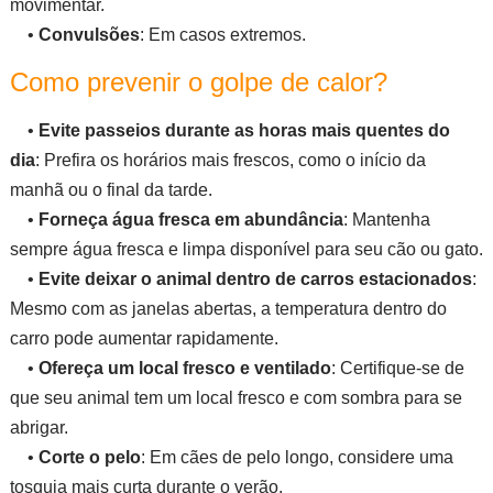
movimentar.
•
Convulsões
: Em casos extremos.
Como prevenir o golpe de calor?
•
Evite passeios durante as horas mais quentes do
dia
: Prefira os horários mais frescos, como o início da
manhã ou o final da tarde.
•
Forneça água fresca em abundância
: Mantenha
sempre água fresca e limpa disponível para seu cão ou gato.
•
Evite deixar o animal dentro de carros estacionados
:
Mesmo com as janelas abertas, a temperatura dentro do
carro pode aumentar rapidamente.
•
Ofereça um local fresco e ventilado
: Certifique-se de
que seu animal tem um local fresco e com sombra para se
abrigar.
•
Corte o pelo
: Em cães de pelo longo, considere uma
tosquia mais curta durante o verão.