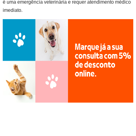
é uma emergência veterinária e requer atendimento médico
imediato.