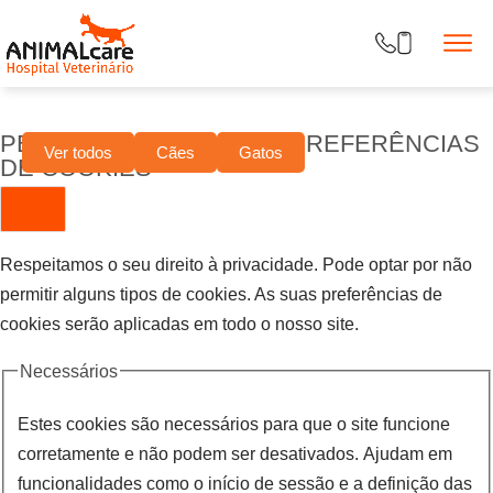
PERSONALIZE AS SUAS PREFERÊNCIAS
Ver todos
Cães
Gatos
DE COOKIES
Respeitamos o seu direito à privacidade. Pode optar por não
permitir alguns tipos de cookies. As suas preferências de
cookies serão aplicadas em todo o nosso site.
Necessários
Estes cookies são necessários para que o site funcione
corretamente e não podem ser desativados. Ajudam em
funcionalidades como o início de sessão e a definição das