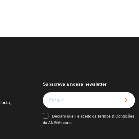
Subscreva a nossa newsletter
festa,
Declaro que li e aceito os
Termos & Condições
da ANIMALcare.