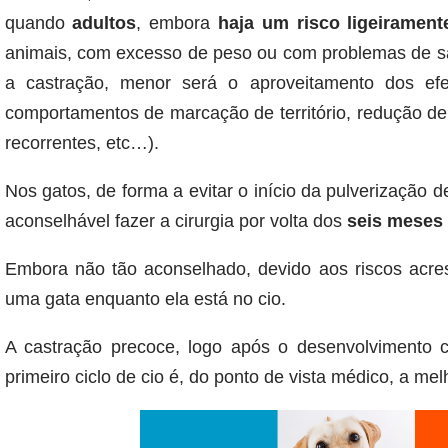
quando
adultos
, embora
haja um risco ligeirament
animais, com excesso de peso ou com problemas de saú
a castração, menor será o aproveitamento dos e
comportamentos de marcação de território, redução de a
recorrentes, etc…).
Nos gatos, de forma a evitar o início da pulverização de
aconselhável fazer a cirurgia por volta dos
seis meses 
Embora não tão aconselhado, devido aos riscos acresci
uma gata enquanto ela está no cio.
A castração precoce, logo após o desenvolvimento 
primeiro ciclo de cio é, do ponto de vista médico, a me