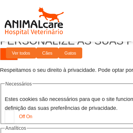
PERSONALIZE AS SUAS 
Ver todos
Cães
Gatos
Respeitamos o seu direito à privacidade. Pode optar por
Necessários
Estes cookies são necessários para que o site funci
definição das suas preferências de privacidade.
Off
On
Analíticos