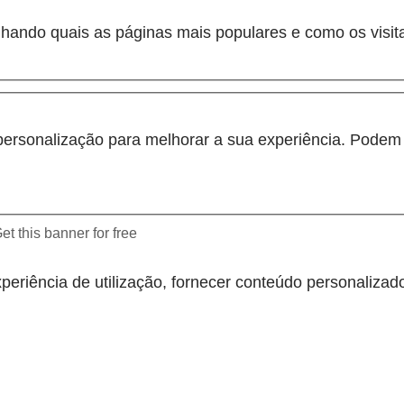
hando quais as páginas mais populares e como os visit
personalização para melhorar a sua experiência. Podem s
et this banner for free
periência de utilização, fornecer conteúdo personalizado