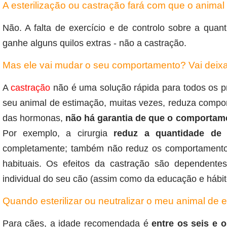
A esterilização ou castração fará com que o anima
Não. A falta de exercício e de controlo sobre a quan
ganhe alguns quilos extras - não a castração.
Mas ele vai mudar o seu comportamento? Vai deixa
A
castração
não é uma solução rápida para todos os 
seu animal de estimação, muitas vezes, reduza compor
das hormonas,
não há garantia de que o comportam
Por exemplo, a cirurgia
reduz a quantidade de 
completamente; também não reduz os comportamento
habituais. Os efeitos da castração são dependentes 
individual do seu cão (assim como da educação e hábit
Quando esterilizar ou neutralizar o meu animal de 
Para cães, a idade recomendada é
entre os seis e 