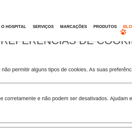
O HOSPITAL
SERVIÇOS
MARCAÇÕES
PRODUTOS
BL
PREFERÊNCIAS DE COOK
 não permitir alguns tipos de cookies. As suas preferên
one corretamente e não podem ser desativados. Ajudam e