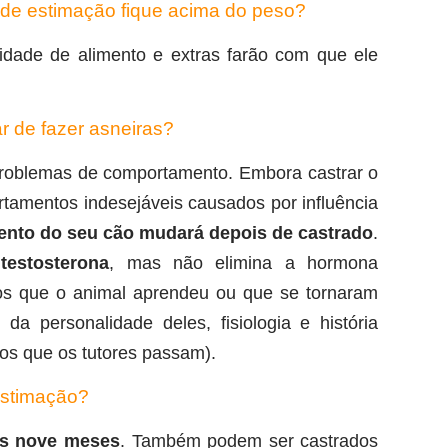
l de estimação fique acima do peso?
tidade de alimento e extras farão com que ele
r de fazer asneiras?
problemas de comportamento. Embora castrar o
tamentos indesejáveis causados por influência
ento do seu cão mudará depois de castrado
.
testosterona
, mas não elimina a hormona
s que o animal aprendeu ou que se tornaram
da personalidade deles, fisiologia e história
os que os tutores passam).
estimação?
os nove meses
. Também podem ser castrados