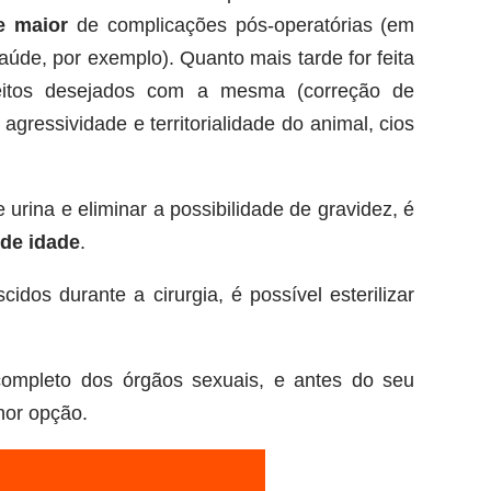
e maior
de complicações pós-operatórias (em
de, por exemplo). Quanto mais tarde for feita
feitos desejados com a mesma (correção de
gressividade e territorialidade do animal, cios
 urina e eliminar a possibilidade de gravidez, é
de idade
.
dos durante a cirurgia, é possível esterilizar
completo dos órgãos sexuais, e antes do seu
lhor opção.