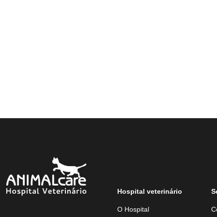
Hospital veterinário
S
O Hospital
C