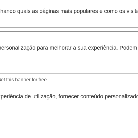
hando quais as páginas mais populares e como os visit
personalização para melhorar a sua experiência. Podem s
et this banner for free
periência de utilização, fornecer conteúdo personalizado