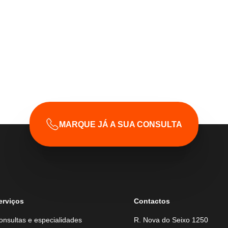
MARQUE JÁ A SUA CONSULTA
erviços
Contactos
onsultas e especialidades
R. Nova do Seixo 1250