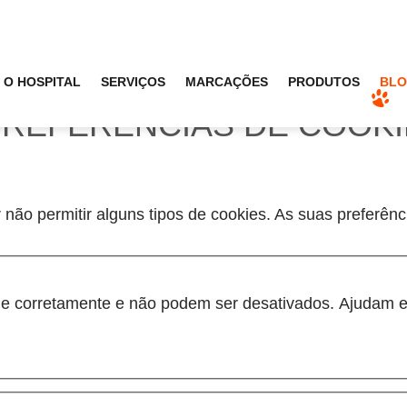
O HOSPITAL
SERVIÇOS
MARCAÇÕES
PRODUTOS
BL
PREFERÊNCIAS DE COOK
 não permitir alguns tipos de cookies. As suas preferên
one corretamente e não podem ser desativados. Ajudam e