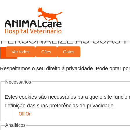
PERSONALIZE AS SUAS 
Ver todos
Cães
Gatos
Respeitamos o seu direito à privacidade. Pode optar por
Necessários
Estes cookies são necessários para que o site funci
definição das suas preferências de privacidade.
Off
On
Analíticos